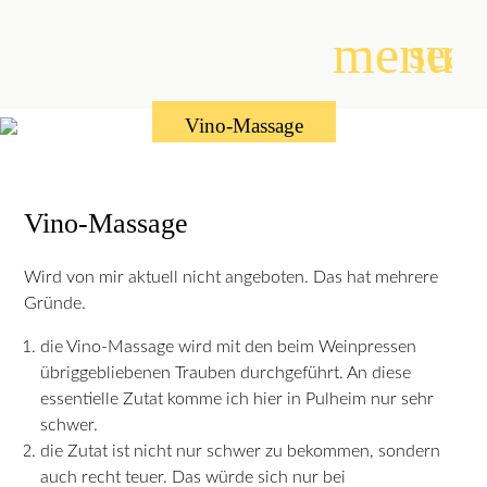
menu
sear
Vino-Massage
Suchbegriffe
SUCHEN
Vino-Massage
Wird von mir aktuell nicht angeboten. Das hat mehrere
Gründe.
die Vino-Massage wird mit den beim Weinpressen
übriggebliebenen Trauben durchgeführt. An diese
essentielle Zutat komme ich hier in Pulheim nur sehr
schwer.
die Zutat ist nicht nur schwer zu bekommen, sondern
auch recht teuer. Das würde sich nur bei