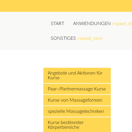
expand_m
START
ANWENDUNGEN
expand_more
SONSTIGES
Suchbegriffe
Angebote und Aktionen für
Kurse
Paar-/Partnermassage Kurse
Kurse von Massageformen
spezielle Massagetechniken
Kurse bestimmter
Körperbereiche