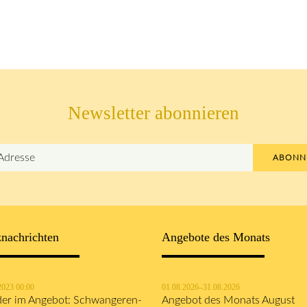
Newsletter abonnieren
ABONN
nachrichten
Angebote des Monats
2023 00:00
01.08.2026–31.08.2026
er im Angebot: Schwangeren-
Angebot des Monats August