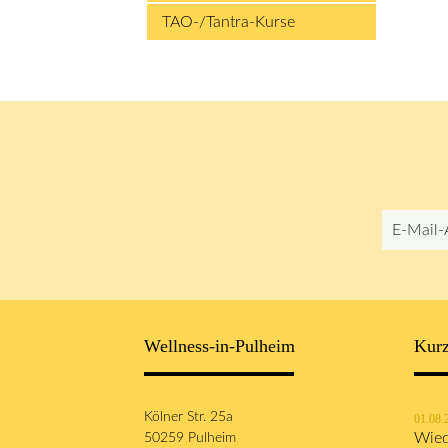
TAO-/Tantra-Kurse
E-
Mail-
Adresse
Wellness-in-Pulheim
Kurz
Kölner Str. 25a
01.08.
50259 Pulheim
Wied