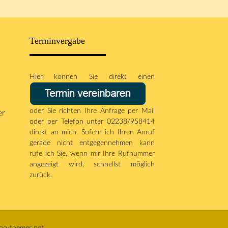
Terminvergabe
Hier können Sie direkt einen
oder Sie richten Ihre Anfrage per
Mail
er
oder per Telefon unter 02238/958414
direkt an mich. Sofern ich Ihren Anruf
gerade nicht entgegennehmen kann
rufe ich Sie, wenn mir Ihre Rufnummer
angezeigt wird, schnellst möglich
zurück.
ao-themes.net