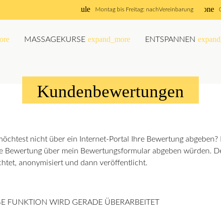
schedule
phone
Montag bis Freitag: nach
Vereinbarung
ore
expand_more
expand
MASSAGEKURSE
ENTSPANNEN
Kundenbewertungen
öchtest nicht über ein Internet-Portal Ihre Bewertung abgeben
e Bewertung über mein Bewertungsformular abgeben würden. D
chtet, anonymisiert und dann veröffentlicht.
SE FUNKTION WIRD GERADE ÜBERARBEITET