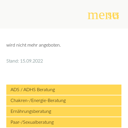
menu
sear
Suchbegriffe
SUCHEN
wird nicht mehr angeboten.
Stand: 15.09.2022
ADS / ADHS Beratung
Chakren-/Energie-Beratung
Ernährungsberatung
Paar-/Sexualberatung