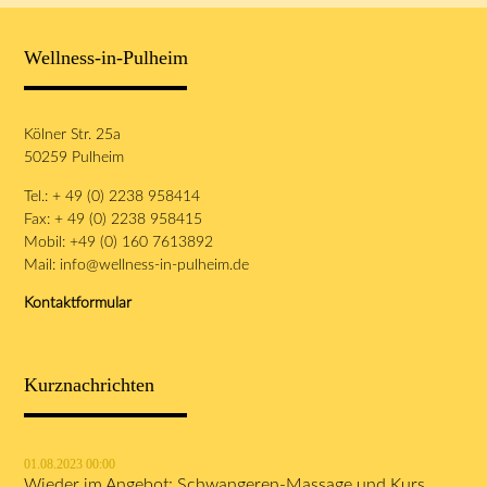
Wellness-in-Pulheim
Kölner Str. 25a
50259 Pulheim
Tel.: + 49 (0) 2238 958414
Fax: + 49 (0) 2238 958415
Mobil: +49 (0) 160 7613892
Mail:
info@wellness-in-pulheim.de
Kontaktformular
Kurznachrichten
01.08.2023 00:00
Wieder im Angebot: Schwangeren-Massage und Kurs