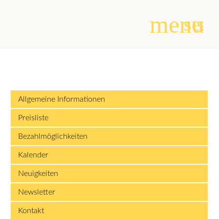
menu
sear
Suchbegriffe
SUCHEN
Allgemeine Informationen
Preisliste
Bezahlmöglichkeiten
Kalender
Neuigkeiten
Newsletter
Kontakt