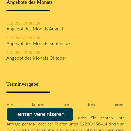
Angebote des Monats
01.08.2026–31.08.2026
Angebot des Monats August
01.09.2026–30.09.2026
Angebot des Monats September
01.10.2026–31.10.2026
Angebot des Monats Oktober
Terminvergabe
Hier können Sie direkt einen
oder Sie richten Ihre
Anfrage per
Mail
oder per Telefon unter 02238/958414 direkt an
mich. Sofern ich Ihren Anruf gerade nicht entgegennehmen kann