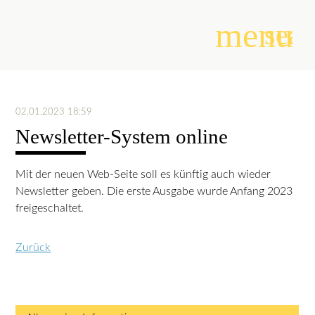
menu
sear
Suchbegriffe
SUCHEN
02.01.2023 18:59
Newsletter-System online
Mit der neuen Web-Seite soll es künftig auch wieder
Newsletter geben. Die erste Ausgabe wurde Anfang 2023
freigeschaltet.
Zurück